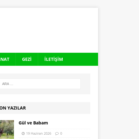
ANAT
GEZI
İLETIŞIM
ON YAZILAR
Gül ve Babam
19 Haziran 2026
0