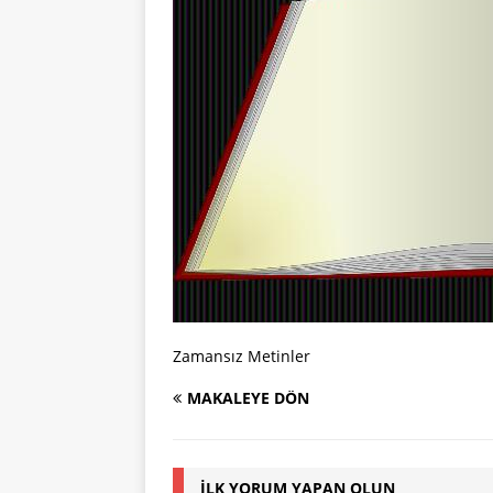
Zamansız Metinler
MAKALEYE DÖN
İLK YORUM YAPAN OLUN