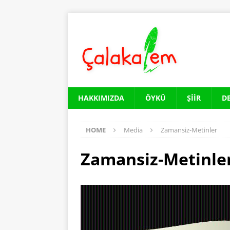
HAKKIMIZDA
ÖYKÜ
ŞIIR
D
HOME
Media
Zamansiz-Metinler
Zamansiz-Metinle