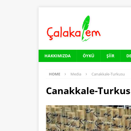
HAKKIMIZDA
ÖYKÜ
ŞIIR
D
HOME
Media
Canakkale-Turkusu
Canakkale-Turku