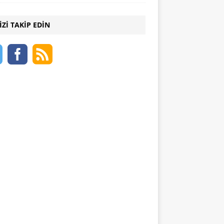
IZI TAKIP EDIN