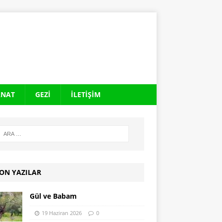
ANAT
GEZI
İLETIŞIM
ON YAZILAR
Gül ve Babam
19 Haziran 2026
0