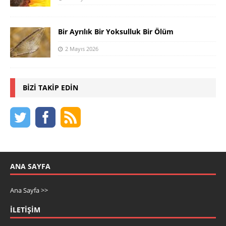
Bir Ayrılık Bir Yoksulluk Bir Ölüm
2 Mayıs 2026
BIZI TAKIP EDIN
ANA SAYFA
Ana Sayfa >>
İLETIŞIM