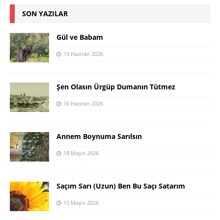
SON YAZILAR
Gül ve Babam
19 Haziran 2026
Şen Olasın Ürgüp Dumanın Tütmez
16 Haziran 2026
Annem Boynuma Sarılsın
18 Mayıs 2026
Saçım Sarı (Uzun) Ben Bu Saçı Satarım
15 Mayıs 2026