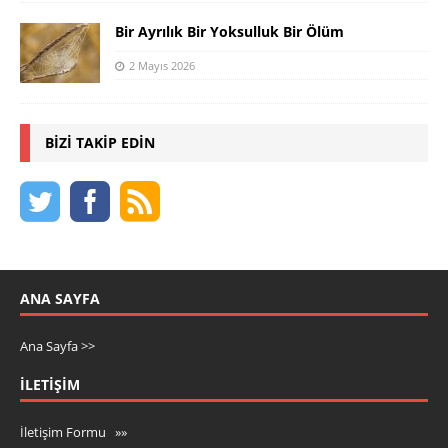
Bir Ayrılık Bir Yoksulluk Bir Ölüm
2 Mayıs 2026
BIZI TAKIP EDIN
ANA SAYFA
Ana Sayfa >>
İLETIŞIM
İletişim Formu »»