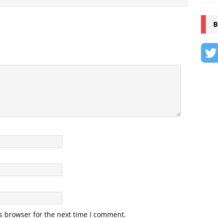
B
s browser for the next time I comment.