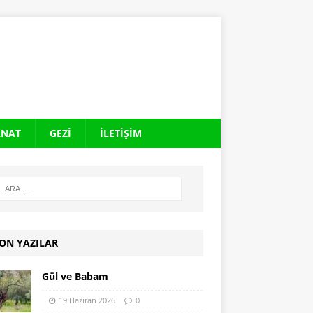
ANAT
GEZI
İLETIŞIM
ON YAZILAR
Gül ve Babam
19 Haziran 2026
0