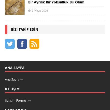
Bir Ayrılık Bir Yoksulluk Bir Ölüm
2 Mayıs 2026
BIZI TAKIP EDIN
ANA SAYFA
Ana Sayfa >>
İLETIŞIM
İletişim Formu »»
HAKKIMIZDA