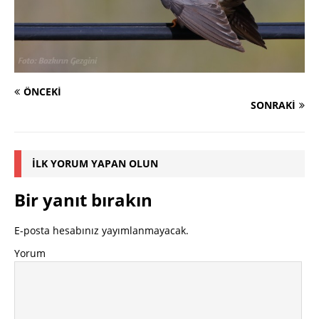
ÖNCEKI
SONRAKI
İLK YORUM YAPAN OLUN
Bir yanıt bırakın
E-posta hesabınız yayımlanmayacak.
Yorum