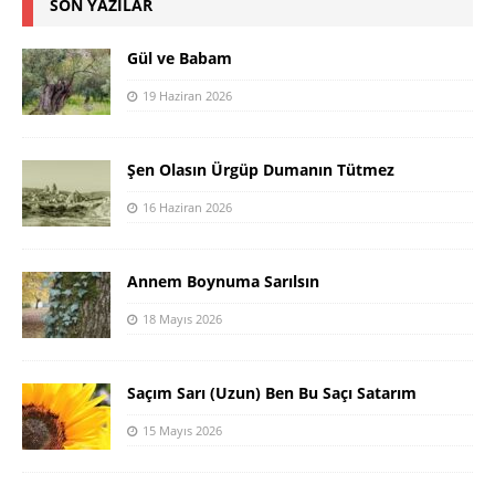
SON YAZILAR
Gül ve Babam
19 Haziran 2026
Şen Olasın Ürgüp Dumanın Tütmez
16 Haziran 2026
Annem Boynuma Sarılsın
18 Mayıs 2026
Saçım Sarı (Uzun) Ben Bu Saçı Satarım
15 Mayıs 2026