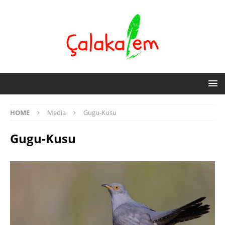
HOME
Media
Gugu-Kusu
Gugu-Kusu