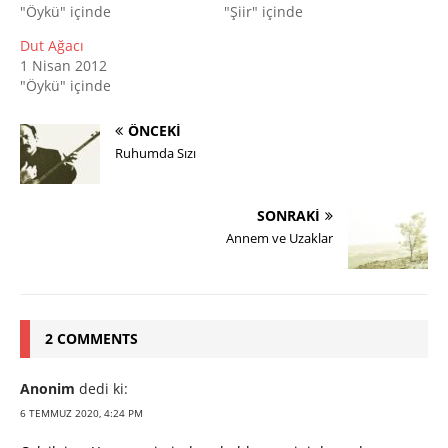
"Öykü" içinde
"Şiir" içinde
Dut Ağacı
1 Nisan 2012
"Öykü" içinde
ÖNCEKI
Ruhumda Sızı
SONRAKI
Annem ve Uzaklar
2 COMMENTS
Anonim
dedi ki:
6 TEMMUZ 2020, 4:24 PM