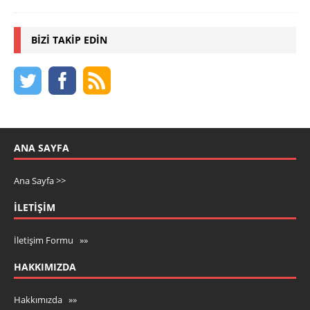
BIZI TAKIP EDIN
ANA SAYFA
Ana Sayfa >>
İLETIŞIM
İletişim Formu »»
HAKKIMIZDA
Hakkımızda »»