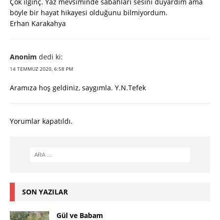
Çok ilginç. Yaz mevsiminde sabahları sesini duyardım ama
böyle bir hayat hikayesi olduğunu bilmiyordum.
Erhan Karakahya
Anonim
dedi ki:
14 TEMMUZ 2020, 6:58 PM
Aramıza hoş geldiniz, saygımla. Y.N.Tefek
Yorumlar kapatıldı.
SON YAZILAR
Gül ve Babam