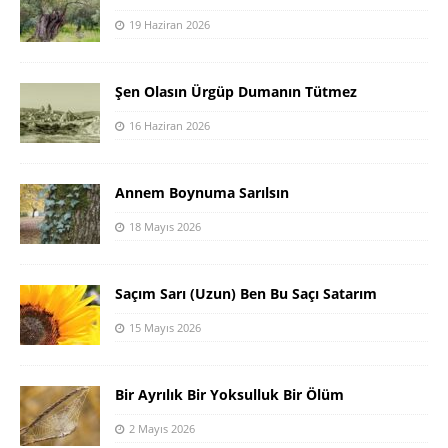
19 Haziran 2026
Şen Olasın Ürgüp Dumanın Tütmez
16 Haziran 2026
Annem Boynuma Sarılsın
18 Mayıs 2026
Saçım Sarı (Uzun) Ben Bu Saçı Satarım
15 Mayıs 2026
Bir Ayrılık Bir Yoksulluk Bir Ölüm
2 Mayıs 2026