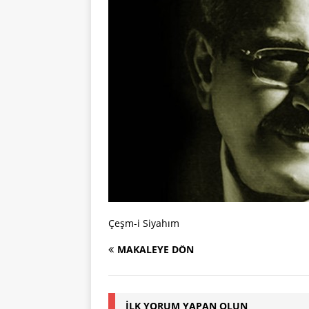
Çeşm-i Siyahım
MAKALEYE DÖN
İLK YORUM YAPAN OLUN