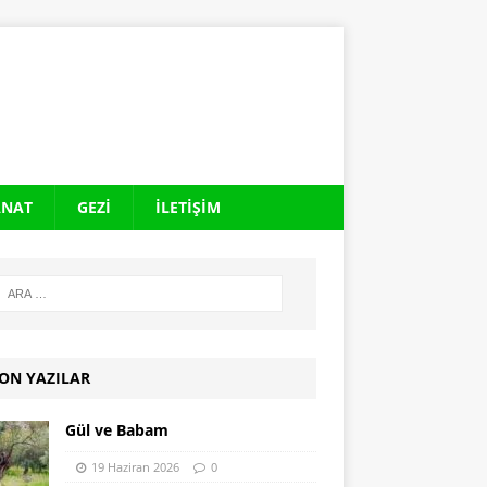
ANAT
GEZI
İLETIŞIM
ON YAZILAR
Gül ve Babam
19 Haziran 2026
0