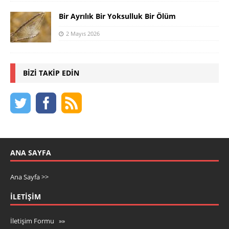
Bir Ayrılık Bir Yoksulluk Bir Ölüm
2 Mayıs 2026
BIZI TAKIP EDIN
ANA SAYFA
Ana Sayfa >>
İLETIŞIM
İletişim Formu »»