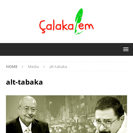
HOME
Media
alt-tabaka
alt-tabaka