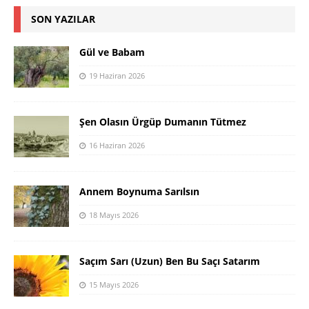
SON YAZILAR
Gül ve Babam
19 Haziran 2026
Şen Olasın Ürgüp Dumanın Tütmez
16 Haziran 2026
Annem Boynuma Sarılsın
18 Mayıs 2026
Saçım Sarı (Uzun) Ben Bu Saçı Satarım
15 Mayıs 2026