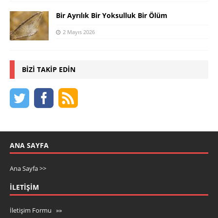
Bir Ayrılık Bir Yoksulluk Bir Ölüm
2 Mayıs 2026
BIZI TAKIP EDIN
ANA SAYFA
Ana Sayfa >>
İLETIŞIM
İletişim Formu »»