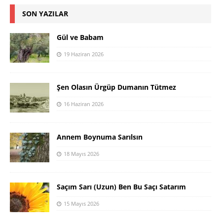
SON YAZILAR
Gül ve Babam
19 Haziran 2026
Şen Olasın Ürgüp Dumanın Tütmez
16 Haziran 2026
Annem Boynuma Sarılsın
18 Mayıs 2026
Saçım Sarı (Uzun) Ben Bu Saçı Satarım
15 Mayıs 2026