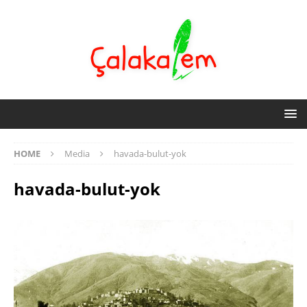
HOME
Media
havada-bulut-yok
havada-bulut-yok