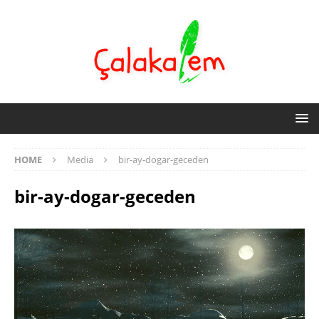
HOME
Media
bir-ay-dogar-geceden
bir-ay-dogar-geceden