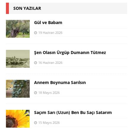
SON YAZILAR
Gül ve Babam
19 Haziran 2026
Şen Olasın Ürgüp Dumanın Tütmez
16 Haziran 2026
Annem Boynuma Sarılsın
18 Mayıs 2026
Saçım Sarı (Uzun) Ben Bu Saçı Satarım
15 Mayıs 2026