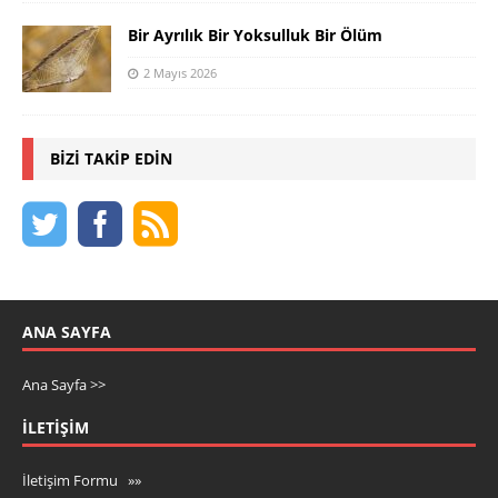
Bir Ayrılık Bir Yoksulluk Bir Ölüm
2 Mayıs 2026
BIZI TAKIP EDIN
ANA SAYFA
Ana Sayfa >>
İLETIŞIM
İletişim Formu »»