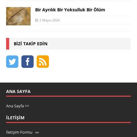
Bir Ayrılık Bir Yoksulluk Bir Ölüm
2 Mayıs 2026
BIZI TAKIP EDIN
ANA SAYFA
Ana Sayfa >>
İLETIŞIM
İletişim Formu »»