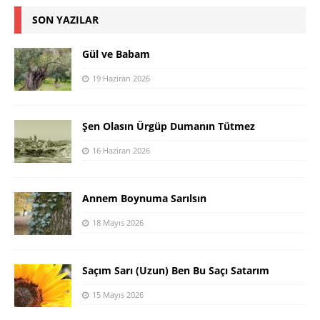
SON YAZILAR
Gül ve Babam
19 Haziran 2026
Şen Olasın Ürgüp Dumanın Tütmez
16 Haziran 2026
Annem Boynuma Sarılsın
18 Mayıs 2026
Saçım Sarı (Uzun) Ben Bu Saçı Satarım
15 Mayıs 2026