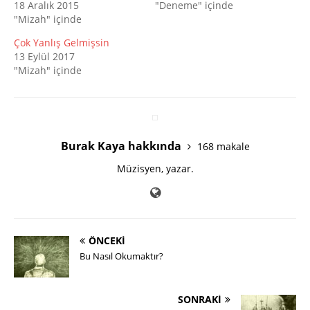
18 Aralık 2015
"Deneme" içinde
"Mizah" içinde
Çok Yanlış Gelmişsin
13 Eylül 2017
"Mizah" içinde
Burak Kaya hakkında
168 makale
Müzisyen, yazar.
ÖNCEKI
Bu Nasıl Okumaktır?
SONRAKI