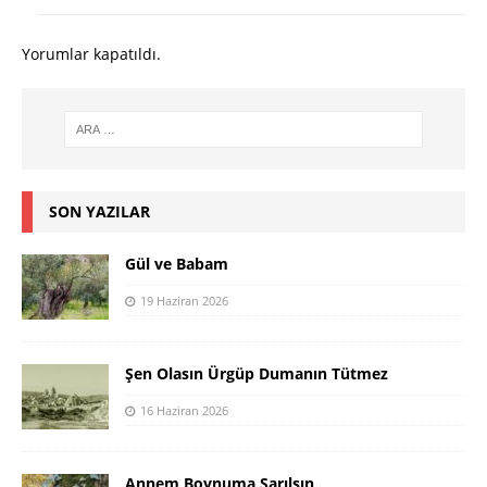
Yorumlar kapatıldı.
SON YAZILAR
Gül ve Babam
19 Haziran 2026
Şen Olasın Ürgüp Dumanın Tütmez
16 Haziran 2026
Annem Boynuma Sarılsın