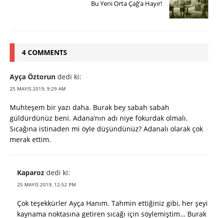
Bu Yeni Orta Çağ’a Hayır!
4 COMMENTS
Ayça Öztorun
dedi ki:
25 MAYIS 2019, 9:29 AM
Muhteşem bir yazı daha. Burak bey sabah sabah
güldürdünüz beni. Adana’nın adı niye fokurdak olmalı.
Sıcağına istinaden mi öyle düşündünüz? Adanalı olarak çok
merak ettim.
Kaparoz
dedi ki:
25 MAYIS 2019, 12:52 PM
Çok teşekkürler Ayça Hanım. Tahmin ettiğiniz gibi, her şeyi
kaynama noktasına getiren sıcağı için söylemiştim… Burak