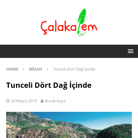
HOME
MIZAH
Tunceli Dört Dağ İçinde
Tunceli Dört Dağ İçinde
24 Mayıs 2019
Burak Kaya