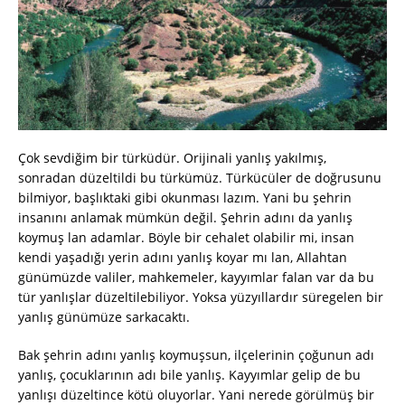
Çok sevdiğim bir türküdür. Orijinali yanlış yakılmış,
sonradan düzeltildi bu türkümüz. Türkücüler de doğrusunu
bilmiyor, başlıktaki gibi okunması lazım. Yani bu şehrin
insanını anlamak mümkün değil. Şehrin adını da yanlış
koymuş lan adamlar. Böyle bir cehalet olabilir mi, insan
kendi yaşadığı yerin adını yanlış koyar mı lan, Allahtan
günümüzde valiler, mahkemeler, kayyımlar falan var da bu
tür yanlışlar düzeltilebiliyor. Yoksa yüzyıllardır süregelen bir
yanlış günümüze sarkacaktı.
Bak şehrin adını yanlış koymuşsun, ilçelerinin çoğunun adı
yanlış, çocuklarının adı bile yanlış. Kayyımlar gelip de bu
yanlışı düzeltince kötü oluyorlar. Yani nerede görülmüş bir