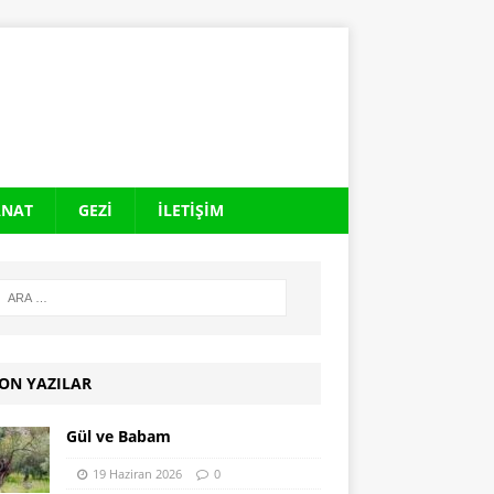
ANAT
GEZI
İLETIŞIM
ON YAZILAR
Gül ve Babam
19 Haziran 2026
0