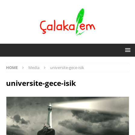
HOME
Media
universite-gece-isik
universite-gece-isik