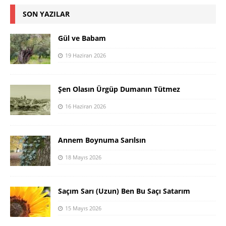
SON YAZILAR
Gül ve Babam
19 Haziran 2026
Şen Olasın Ürgüp Dumanın Tütmez
16 Haziran 2026
Annem Boynuma Sarılsın
18 Mayıs 2026
Saçım Sarı (Uzun) Ben Bu Saçı Satarım
15 Mayıs 2026