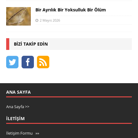
Bir Ayrılık Bir Yoksulluk Bir Ölüm
2 Mayıs 2026
BIZI TAKIP EDIN
ANA SAYFA
Ana Sayfa >>
İLETIŞIM
İletişim Formu »»