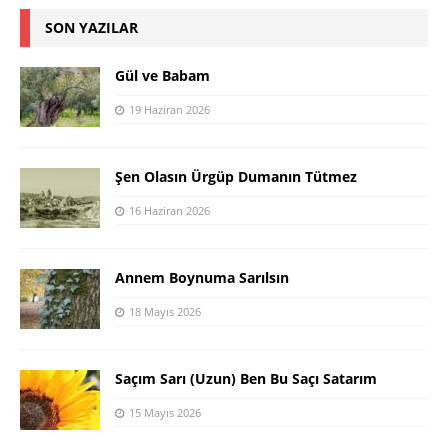
SON YAZILAR
Gül ve Babam
19 Haziran 2026
Şen Olasın Ürgüp Dumanın Tütmez
16 Haziran 2026
Annem Boynuma Sarılsın
18 Mayıs 2026
Saçım Sarı (Uzun) Ben Bu Saçı Satarım
15 Mayıs 2026