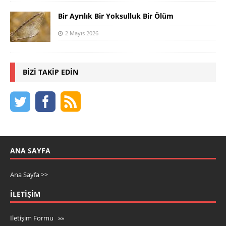
Bir Ayrılık Bir Yoksulluk Bir Ölüm
2 Mayıs 2026
BIZI TAKIP EDIN
ANA SAYFA
Ana Sayfa >>
İLETIŞIM
İletişim Formu »»