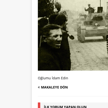
Oğlumu İdam Edin
MAKALEYE DÖN
İLK YORUM YAPAN OLUN