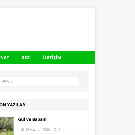
ANAT
GEZI
İLETIŞIM
ON YAZILAR
Gül ve Babam
19 Haziran 2026
0