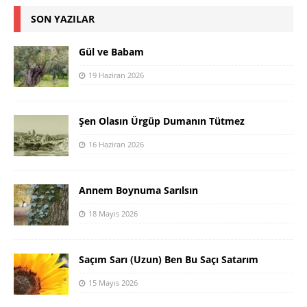
SON YAZILAR
Gül ve Babam
19 Haziran 2026
Şen Olasın Ürgüp Dumanın Tütmez
16 Haziran 2026
Annem Boynuma Sarılsın
18 Mayıs 2026
Saçım Sarı (Uzun) Ben Bu Saçı Satarım
15 Mayıs 2026