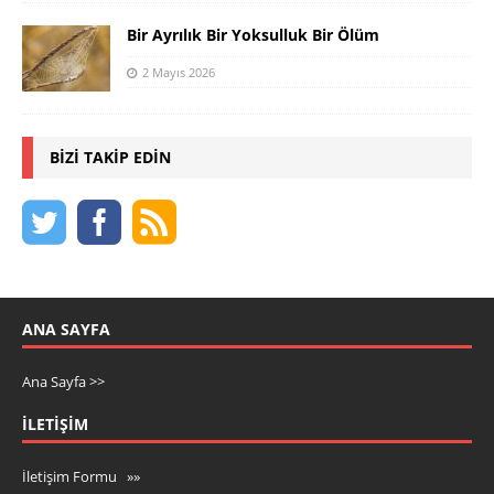
Bir Ayrılık Bir Yoksulluk Bir Ölüm
2 Mayıs 2026
BIZI TAKIP EDIN
ANA SAYFA
Ana Sayfa >>
İLETIŞIM
İletişim Formu »»