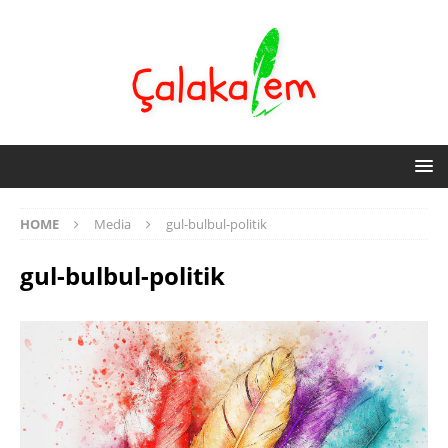
HOME
Media
gul-bulbul-politik
gul-bulbul-politik