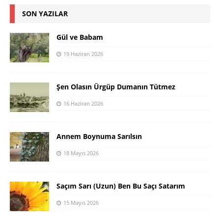
SON YAZILAR
Gül ve Babam
19 Haziran 2026
Şen Olasın Ürgüp Dumanın Tütmez
16 Haziran 2026
Annem Boynuma Sarılsın
18 Mayıs 2026
Saçım Sarı (Uzun) Ben Bu Saçı Satarım
15 Mayıs 2026