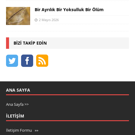
Bir Ayrılık Bir Yoksulluk Bir Ölüm
2 Mayıs 2026
BIZI TAKIP EDIN
ANA SAYFA
Ana Sayfa >>
İLETIŞIM
İletişim Formu »»