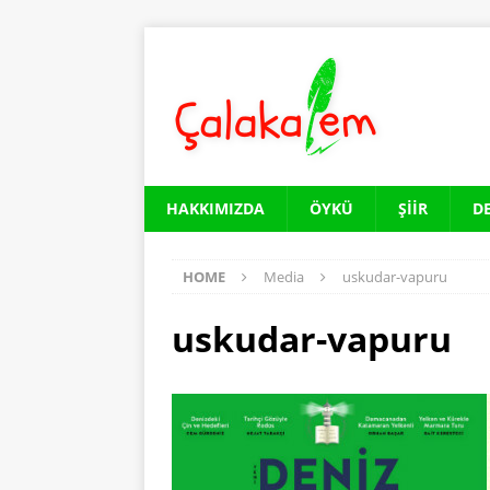
HAKKIMIZDA
ÖYKÜ
ŞIIR
D
HOME
Media
uskudar-vapuru
uskudar-vapuru