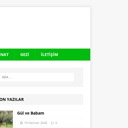
ANAT
GEZI
İLETIŞIM
ON YAZILAR
Gül ve Babam
19 Haziran 2026
0