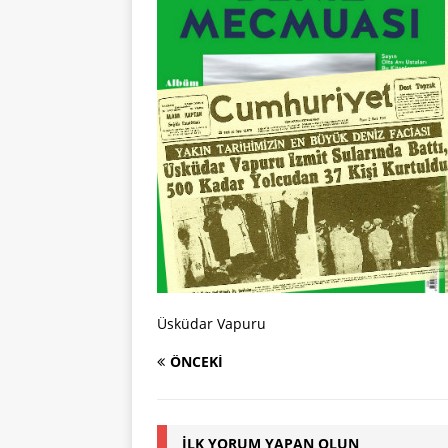
Üsküdar Vapuru
ÖNCEKI
İLK YORUM YAPAN OLUN