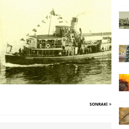
SONRAKI