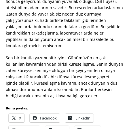
Sonuca geliyorum, dünyanın yuvarlak olduğu, LGBT üyesi,
ateist bilim adamlarının savıdır. Bu çevreden arkadaşlarımın
‘Zaten dünya da yuvarlak, siz neden düz durmaya
çalışıyorsunuz ki, hadi birlikte takılalım’ gibilerinden
yaklaşımlarda bulunduklarını defalarca gördüm. Bu şekilde
kandırdıkları arkadaşlarına, laboratuvarlarda neler
yaptıklarını da biliyorum ancak bilimsel bir makalede bu
konulara girmek istemiyorum.
Son bir kanıtla yazımı bitireyim. Günümüzün en çok
kullanılan kavramlarından birisi küreselleşme. Senin dünyan
zaten küreyse, sen niye olduğun bir şeyi yeniden olmaya
çalışasın ki? Ancak düz bir dünya küreselleşme gayreti
içinde olabilir, küreselleşme kavramı, ancak dünyanın düz
olması durumunda anlam kazanabilir. Bunlar herkesin
bildiği ancak kimsenin açıklayamadığı gerçekler.
Bunu paylaş:
X
Facebook
LinkedIn