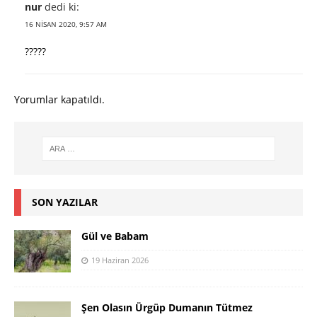
nur
dedi ki:
16 NISAN 2020, 9:57 AM
?????
Yorumlar kapatıldı.
SON YAZILAR
Gül ve Babam
19 Haziran 2026
Şen Olasın Ürgüp Dumanın Tütmez