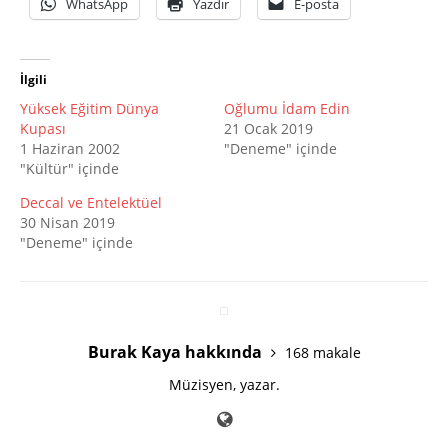
WhatsApp
Yazdır
E-posta
İlgili
Yüksek Eğitim Dünya
Oğlumu İdam Edin
Kupası
21 Ocak 2019
1 Haziran 2002
"Deneme" içinde
"Kültür" içinde
Deccal ve Entelektüel
30 Nisan 2019
"Deneme" içinde
Burak Kaya hakkında
168 makale
Müzisyen, yazar.