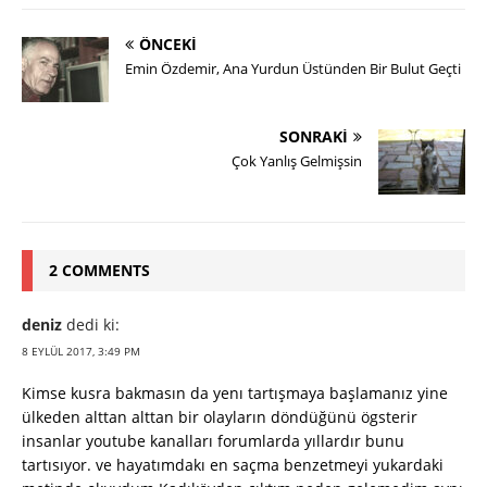
ÖNCEKI
Emin Özdemir, Ana Yurdun Üstünden Bir Bulut Geçti
SONRAKI
Çok Yanlış Gelmişsin
2 COMMENTS
deniz
dedi ki:
8 EYLÜL 2017, 3:49 PM
Kimse kusra bakmasın da yenı tartışmaya başlamanız yine
ülkeden alttan alttan bir olayların döndüğünü ögsterir
insanlar youtube kanalları forumlarda yıllardır bunu
tartısıyor. ve hayatımdakı en saçma benzetmeyi yukardaki