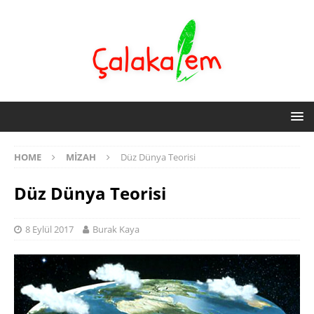
HOME
MIZAH
Düz Dünya Teorisi
Düz Dünya Teorisi
8 Eylül 2017
Burak Kaya