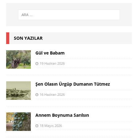
SON YAZILAR
Gül ve Babam
19 Haziran 2026
Şen Olasın Ürgüp Dumanın Tütmez
16 Haziran 2026
Annem Boynuma Sarılsın
18 Mayıs 2026