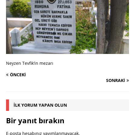
Neyzen Tevfik’in mezarı
ÖNCEKI
SONRAKI
İLK YORUM YAPAN OLUN
Bir yanıt bırakın
E-posta hesabınız yayımlanmayacak.