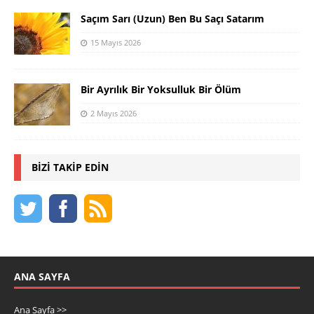
Saçım Sarı (Uzun) Ben Bu Saçı Satarım
15 Mayıs 2026
Bir Ayrılık Bir Yoksulluk Bir Ölüm
2 Mayıs 2026
BIZI TAKIP EDIN
ANA SAYFA
Ana Sayfa >>