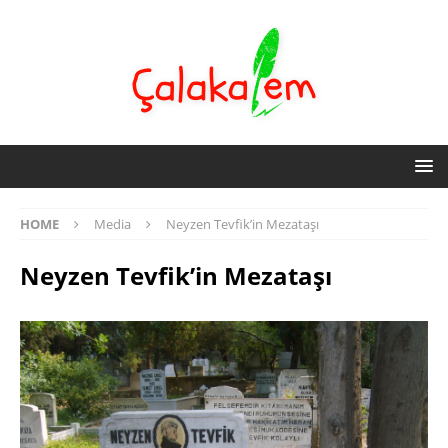
HOME
Media
Neyzen Tevfik’in Mezataşı
Neyzen Tevfik’in Mezataşı