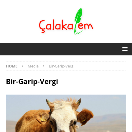
HOME
Media
Bir-Garip-Vergi
Bir-Garip-Vergi