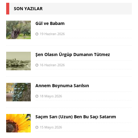
SON YAZILAR
Gül ve Babam
19 Haziran 2026
Şen Olasın Ürgüp Dumanın Tütmez
16 Haziran 2026
Annem Boynuma Sarılsın
18 Mayıs 2026
Saçım Sarı (Uzun) Ben Bu Saçı Satarım
15 Mayıs 2026