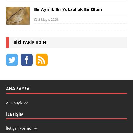
Bir Ayrılık Bir Yoksulluk Bir Ölüm
2 Mayıs 2026
BIZI TAKIP EDIN
ANA SAYFA
Ana Sayfa >>
İLETIŞIM
İletişim Formu »»