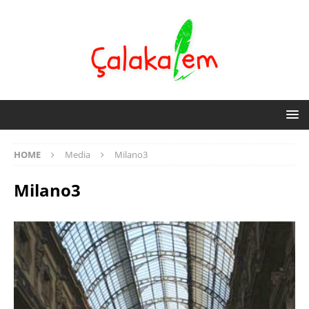
HOME
Media
Milano3
Milano3