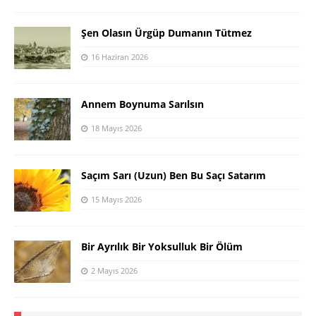
Şen Olasın Ürgüp Dumanın Tütmez
16 Haziran 2026
Annem Boynuma Sarılsın
18 Mayıs 2026
Saçım Sarı (Uzun) Ben Bu Saçı Satarım
15 Mayıs 2026
Bir Ayrılık Bir Yoksulluk Bir Ölüm
2 Mayıs 2026