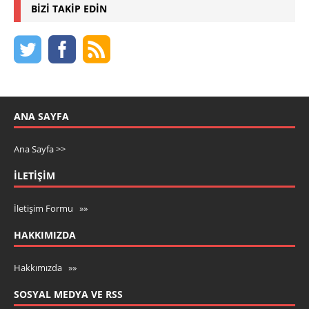
BIZI TAKIP EDIN
ANA SAYFA
Ana Sayfa >>
İLETIŞIM
İletişim Formu »»
HAKKIMIZDA
Hakkımızda »»
SOSYAL MEDYA VE RSS