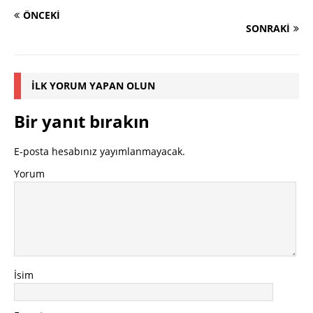
ÖNCEKI
SONRAKI
İLK YORUM YAPAN OLUN
Bir yanıt bırakın
E-posta hesabınız yayımlanmayacak.
Yorum
İsim