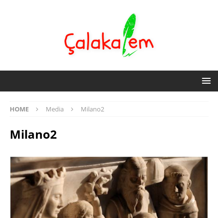
HOME
Media
Milano2
Milano2