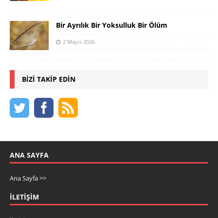
Bir Ayrılık Bir Yoksulluk Bir Ölüm
2 Mayıs 2026
BIZI TAKIP EDIN
ANA SAYFA
Ana Sayfa >>
İLETIŞIM