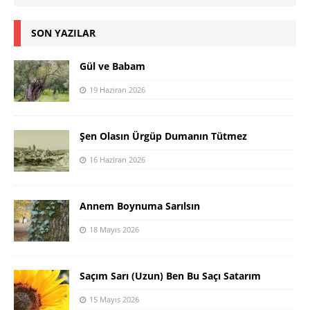
SON YAZILAR
Gül ve Babam
19 Haziran 2026
Şen Olasın Ürgüp Dumanın Tütmez
16 Haziran 2026
Annem Boynuma Sarılsın
18 Mayıs 2026
Saçım Sarı (Uzun) Ben Bu Saçı Satarım
15 Mayıs 2026