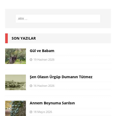
SON YAZILAR
Gül ve Babam
19 Haziran 2026
Şen Olasın Ürgüp Dumanın Tütmez
16 Haziran 2026
Annem Boynuma Sarılsın
18 Mayıs 2026