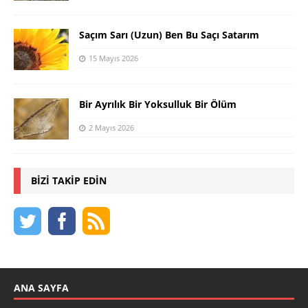
Saçım Sarı (Uzun) Ben Bu Saçı Satarım
15 Mayıs 2026
Bir Ayrılık Bir Yoksulluk Bir Ölüm
2 Mayıs 2026
BIZI TAKIP EDIN
ANA SAYFA