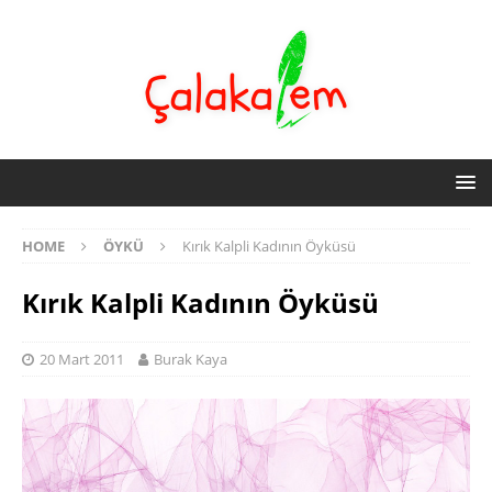
HOME
ÖYKÜ
Kırık Kalpli Kadının Öyküsü
Kırık Kalpli Kadının Öyküsü
20 Mart 2011
Burak Kaya