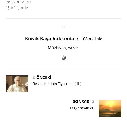
28 Ekim 2020
"Şiir" içinde
Burak Kaya hakkında
168 makale
Müzisyen, yazar.
ÖNCEKI
Beslediklerinin Tiyatrosu (-II-)
SONRAKI
Düş Korsanları