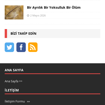
Bir Ayrılık Bir Yoksulluk Bir Ölüm
2 Mayıs 2026
BIZI TAKIP EDIN
ANA SAYFA
Ana Sayfa >>
İLETIŞIM
İletişim Formu »»