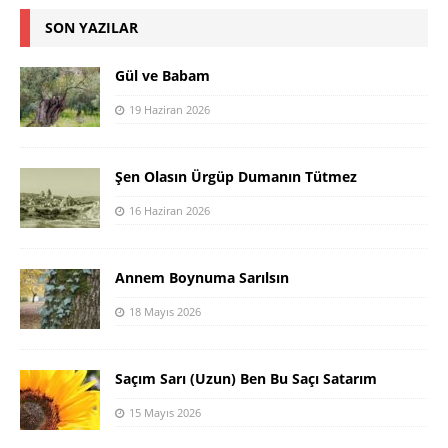
SON YAZILAR
Gül ve Babam
19 Haziran 2026
Şen Olasın Ürgüp Dumanın Tütmez
16 Haziran 2026
Annem Boynuma Sarılsın
18 Mayıs 2026
Saçım Sarı (Uzun) Ben Bu Saçı Satarım
15 Mayıs 2026