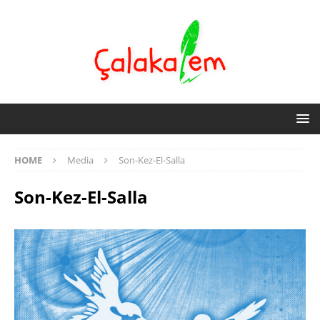
HOME
Media
Son-Kez-El-Salla
Son-Kez-El-Salla