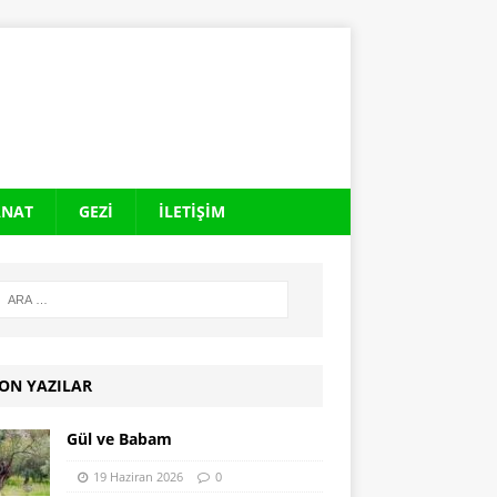
ANAT
GEZI
İLETIŞIM
ON YAZILAR
Gül ve Babam
19 Haziran 2026
0