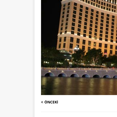
ÖNCEKI