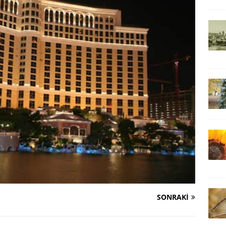
SONRAKI