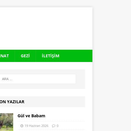
ANAT
GEZI
İLETIŞIM
ON YAZILAR
Gül ve Babam
19 Haziran 2026
0