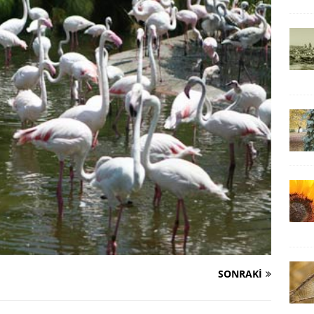
SONRAKI