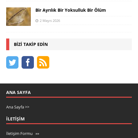
Bir Ayrılık Bir Yoksulluk Bir Ölüm
2 Mayıs 2026
BIZI TAKIP EDIN
ANA SAYFA
Ana Sayfa >>
İLETIŞIM
İletişim Formu »»