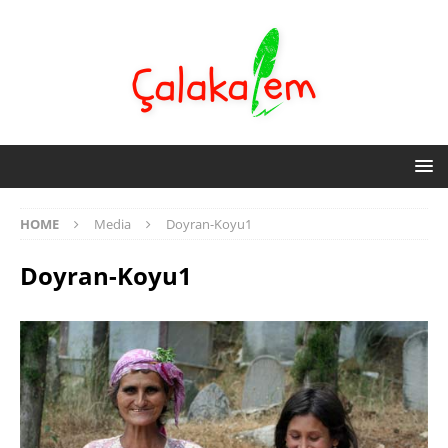
HOME
Media
Doyran-Koyu1
Doyran-Koyu1