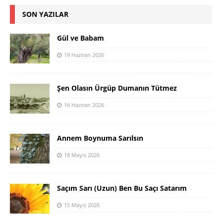
SON YAZILAR
Gül ve Babam
19 Haziran 2026
Şen Olasın Ürgüp Dumanın Tütmez
16 Haziran 2026
Annem Boynuma Sarılsın
18 Mayıs 2026
Saçım Sarı (Uzun) Ben Bu Saçı Satarım
15 Mayıs 2026