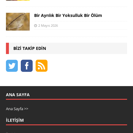
Bir Ayrılık Bir Yoksulluk Bir Ölüm
2 Mayıs 2026
BIZI TAKIP EDIN
ANA SAYFA
Ana Sayfa >>
İLETIŞIM