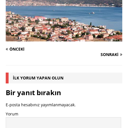
ÖNCEKI
SONRAKI
İLK YORUM YAPAN OLUN
Bir yanıt bırakın
E-posta hesabınız yayımlanmayacak.
Yorum