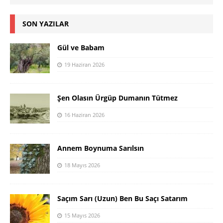
SON YAZILAR
Gül ve Babam
19 Haziran 2026
Şen Olasın Ürgüp Dumanın Tütmez
16 Haziran 2026
Annem Boynuma Sarılsın
18 Mayıs 2026
Saçım Sarı (Uzun) Ben Bu Saçı Satarım
15 Mayıs 2026