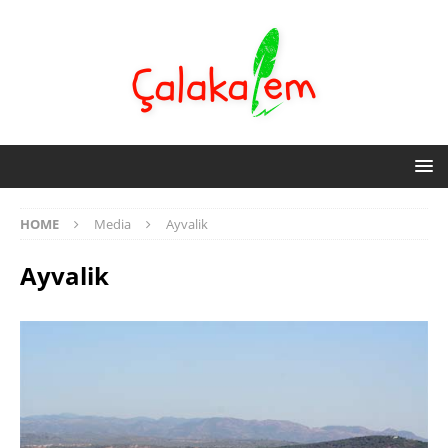
HOME
Media
Ayvalik
Ayvalik