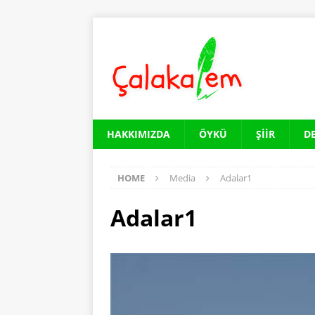
HAKKIMIZDA
ÖYKÜ
ŞIIR
D
HOME
Media
Adalar1
Adalar1