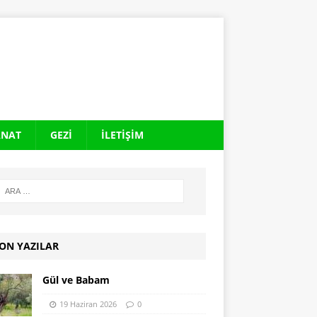
ANAT
GEZI
İLETIŞIM
ON YAZILAR
Gül ve Babam
19 Haziran 2026
0