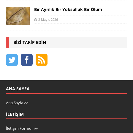
Bir Ayrılık Bir Yoksulluk Bir Ölüm
2 Mayıs 2026
BIZI TAKIP EDIN
ANA SAYFA
Ana Sayfa >>
İLETIŞIM
İletişim Formu »»