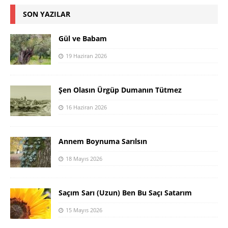
SON YAZILAR
Gül ve Babam
19 Haziran 2026
Şen Olasın Ürgüp Dumanın Tütmez
16 Haziran 2026
Annem Boynuma Sarılsın
18 Mayıs 2026
Saçım Sarı (Uzun) Ben Bu Saçı Satarım
15 Mayıs 2026