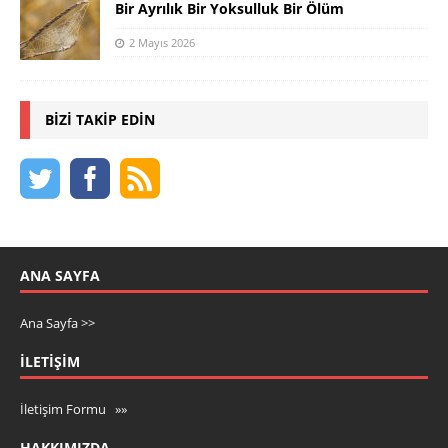
Bir Ayrılık Bir Yoksulluk Bir Ölüm
2 Mayıs 2026
BIZI TAKIP EDIN
ANA SAYFA
Ana Sayfa >>
İLETIŞIM
İletişim Formu »»
HAKKIMIZDA