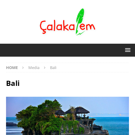
HOME
Media
Bali
Bali