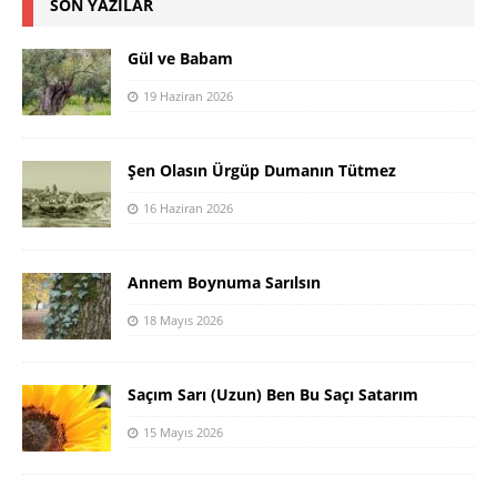
SON YAZILAR
Gül ve Babam
19 Haziran 2026
Şen Olasın Ürgüp Dumanın Tütmez
16 Haziran 2026
Annem Boynuma Sarılsın
18 Mayıs 2026
Saçım Sarı (Uzun) Ben Bu Saçı Satarım
15 Mayıs 2026