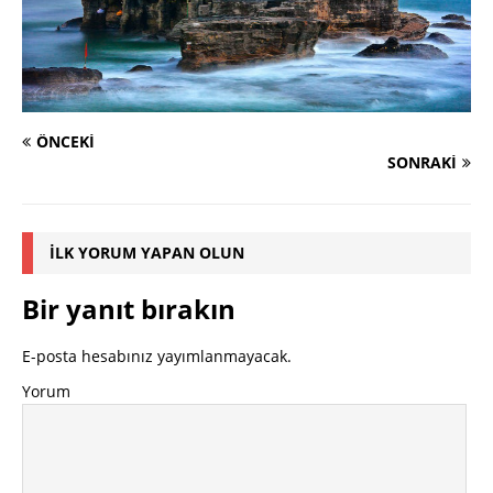
ÖNCEKI
SONRAKI
İLK YORUM YAPAN OLUN
Bir yanıt bırakın
E-posta hesabınız yayımlanmayacak.
Yorum