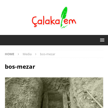
HOME
Media
bos-mezar
bos-mezar