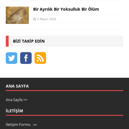
Bir Ayrılık Bir Yoksulluk Bir Ölüm
2 Mayıs 2026
BIZI TAKIP EDIN
ANA SAYFA
Ana Sayfa >>
İLETIŞIM
İletişim Formu »»