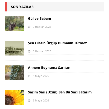
SON YAZILAR
Gül ve Babam
19 Haziran 2026
Şen Olasın Ürgüp Dumanın Tütmez
16 Haziran 2026
Annem Boynuma Sarılsın
18 Mayıs 2026
Saçım Sarı (Uzun) Ben Bu Saçı Satarım
15 Mayıs 2026