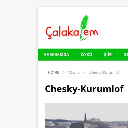
HAKKIMIZDA
ÖYKÜ
ŞIIR
D
HOME
Media
Chesky-Kurumlof
Chesky-Kurumlof