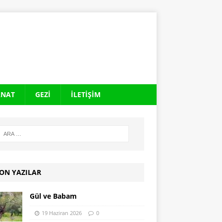
ANAT
GEZI
İLETIŞIM
ON YAZILAR
Gül ve Babam
19 Haziran 2026
0