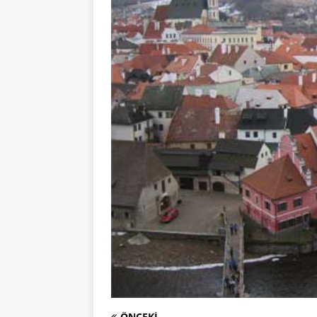
ÖNCEKI