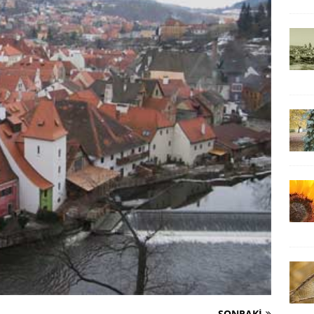
SONRAKI