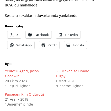
duyuldu mahallede.
Ses, ara sokakların duvarlarında yankılandı.
Bunu paylaş:
X
Facebook
LinkedIn
WhatsApp
Yazdır
E-posta
İlgili
Yeniçeri Ağacı, Jason
65. Mekanize Piyade
Goodwin
Tugayı
20 Ekim 2023
1 Mart 2020
"Eleştiri" içinde
"Deneme" içinde
Papağanı Kim Öldürdü?
21 Aralık 2018
"Deneme" içinde