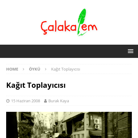
HOME
ÖYKÜ
Kağıt Toplayıcısı
Kağıt Toplayıcısı
15 Haziran 2008
Burak Kaya