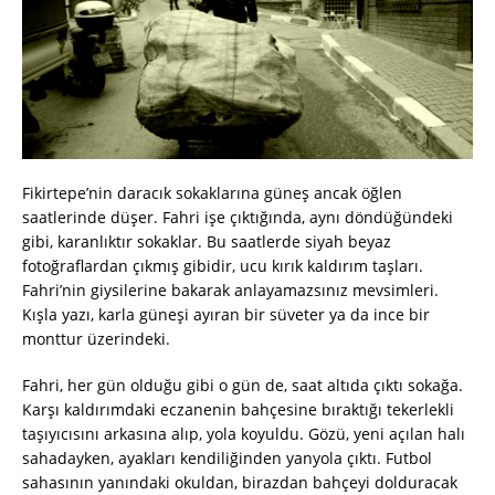
Fikirtepe’nin daracık sokaklarına güneş ancak öğlen
saatlerinde düşer. Fahri işe çıktığında, aynı döndüğündeki
gibi, karanlıktır sokaklar. Bu saatlerde siyah beyaz
fotoğraflardan çıkmış gibidir, ucu kırık kaldırım taşları.
Fahri’nin giysilerine bakarak anlayamazsınız mevsimleri.
Kışla yazı, karla güneşi ayıran bir süveter ya da ince bir
monttur üzerindeki.
Fahri, her gün olduğu gibi o gün de, saat altıda çıktı sokağa.
Karşı kaldırımdaki eczanenin bahçesine bıraktığı tekerlekli
taşıyıcısını arkasına alıp, yola koyuldu. Gözü, yeni açılan halı
sahadayken, ayakları kendiliğinden yanyola çıktı. Futbol
sahasının yanındaki okuldan, birazdan bahçeyi dolduracak