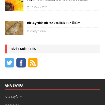
15 Mayıs 2026
Bir Ayrılık Bir Yoksulluk Bir Ölüm
2 Mayıs 2026
BIZI TAKIP EDIN
ANA SAYFA
Ana Sayfa >>