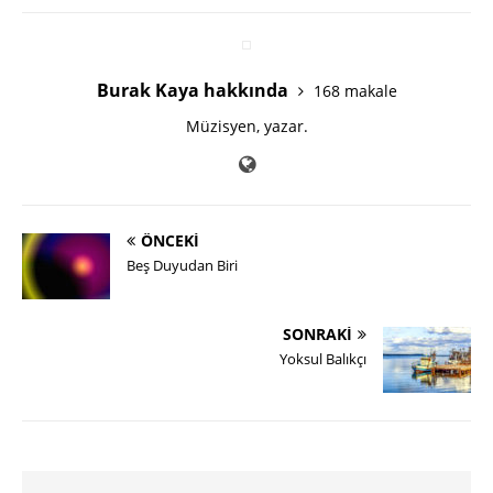
Burak Kaya hakkında
168 makale
Müzisyen, yazar.
ÖNCEKI
Beş Duyudan Biri
SONRAKI
Yoksul Balıkçı