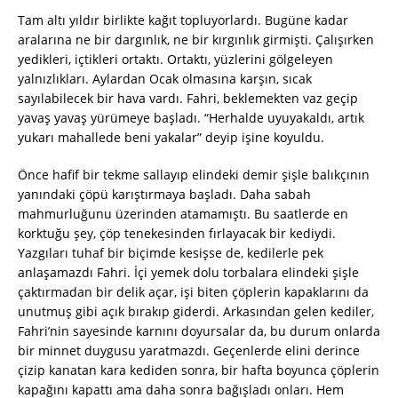
Tam altı yıldır birlikte kağıt topluyorlardı. Bugüne kadar
aralarına ne bir dargınlık, ne bir kırgınlık girmişti. Çalışırken
yedikleri, içtikleri ortaktı. Ortaktı, yüzlerini gölgeleyen
yalnızlıkları. Aylardan Ocak olmasına karşın, sıcak
sayılabilecek bir hava vardı. Fahri, beklemekten vaz geçip
yavaş yavaş yürümeye başladı. “Herhalde uyuyakaldı, artık
yukarı mahallede beni yakalar” deyip işine koyuldu.
Önce hafif bir tekme sallayıp elindeki demir şişle balıkçının
yanındaki çöpü karıştırmaya başladı. Daha sabah
mahmurluğunu üzerinden atamamıştı. Bu saatlerde en
korktuğu şey, çöp tenekesinden fırlayacak bir kediydi.
Yazgıları tuhaf bir biçimde kesişse de, kedilerle pek
anlaşamazdı Fahri. İçi yemek dolu torbalara elindeki şişle
çaktırmadan bir delik açar, işi biten çöplerin kapaklarını da
unutmuş gibi açık bırakıp giderdi. Arkasından gelen kediler,
Fahri’nin sayesinde karnını doyursalar da, bu durum onlarda
bir minnet duygusu yaratmazdı. Geçenlerde elini derince
çizip kanatan kara kediden sonra, bir hafta boyunca çöplerin
kapağını kapattı ama daha sonra bağışladı onları. Hem