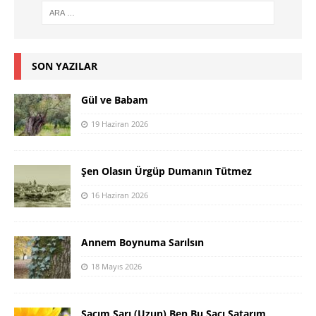
SON YAZILAR
Gül ve Babam
19 Haziran 2026
Şen Olasın Ürgüp Dumanın Tütmez
16 Haziran 2026
Annem Boynuma Sarılsın
18 Mayıs 2026
Saçım Sarı (Uzun) Ben Bu Saçı Satarım