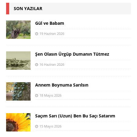
SON YAZILAR
Gül ve Babam
19 Haziran 2026
Şen Olasın Ürgüp Dumanın Tütmez
16 Haziran 2026
Annem Boynuma Sarılsın
18 Mayıs 2026
Saçım Sarı (Uzun) Ben Bu Saçı Satarım
15 Mayıs 2026