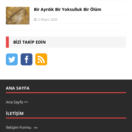
Bir Ayrılık Bir Yoksulluk Bir Ölüm
2 Mayıs 2026
BIZI TAKIP EDIN
ANA SAYFA
Ana Sayfa >>
İLETIŞIM
İletişim Formu »»