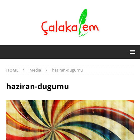
HOME
Media
haziran-dugumu
haziran-dugumu