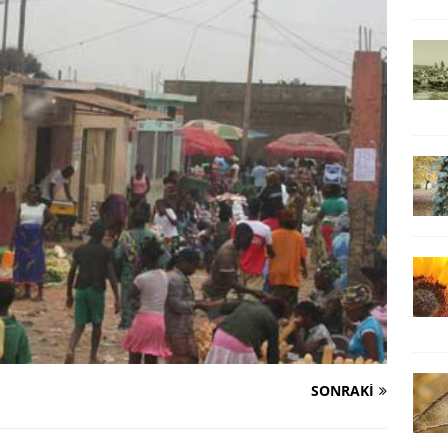
SONRAKI