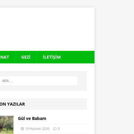
ANAT
GEZI
İLETIŞIM
ON YAZILAR
Gül ve Babam
19 Haziran 2026
0