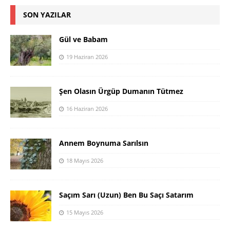
SON YAZILAR
Gül ve Babam
19 Haziran 2026
Şen Olasın Ürgüp Dumanın Tütmez
16 Haziran 2026
Annem Boynuma Sarılsın
18 Mayıs 2026
Saçım Sarı (Uzun) Ben Bu Saçı Satarım
15 Mayıs 2026