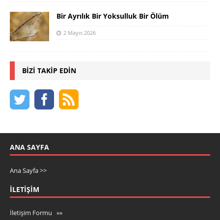
Bir Ayrılık Bir Yoksulluk Bir Ölüm
2 Mayıs 2026
BIZI TAKIP EDIN
ANA SAYFA
Ana Sayfa >>
İLETIŞIM
İletişim Formu »»