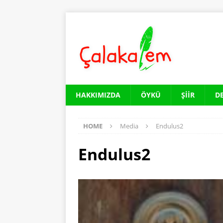
HAKKIMIZDA
ÖYKÜ
ŞIIR
D
HOME
Media
Endulus2
Endulus2