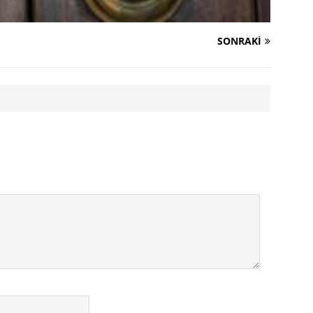
SONRAKI