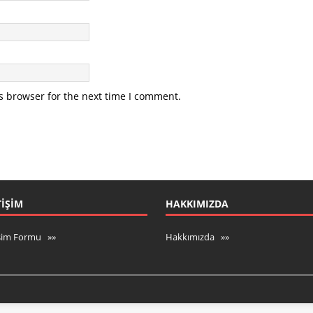
s browser for the next time I comment.
TIŞIM
HAKKIMIZDA
işim Formu »»
Hakkımızda »»