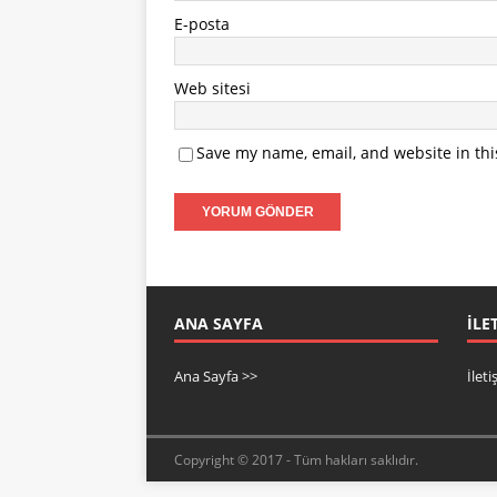
E-posta
Web sitesi
Save my name, email, and website in thi
ANA SAYFA
İLE
Ana Sayfa >>
İlet
Copyright © 2017 - Tüm hakları saklıdır.