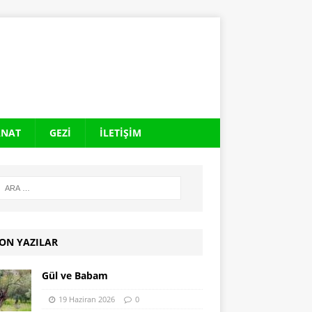
ANAT
GEZI
İLETIŞIM
ON YAZILAR
Gül ve Babam
19 Haziran 2026
0