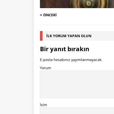
ÖNCEKI
İLK YORUM YAPAN OLUN
Bir yanıt bırakın
E-posta hesabınız yayımlanmayacak.
Yorum
İsim