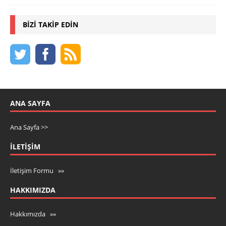
BIZI TAKIP EDIN
ANA SAYFA
Ana Sayfa >>
İLETIŞIM
İletişim Formu »»
HAKKIMIZDA
Hakkımızda »»