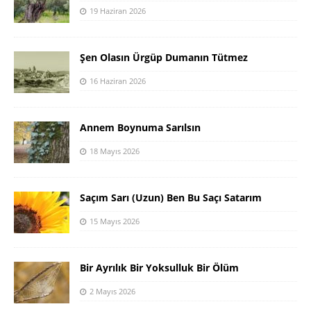
19 Haziran 2026
Şen Olasın Ürgüp Dumanın Tütmez
16 Haziran 2026
Annem Boynuma Sarılsın
18 Mayıs 2026
Saçım Sarı (Uzun) Ben Bu Saçı Satarım
15 Mayıs 2026
Bir Ayrılık Bir Yoksulluk Bir Ölüm
2 Mayıs 2026