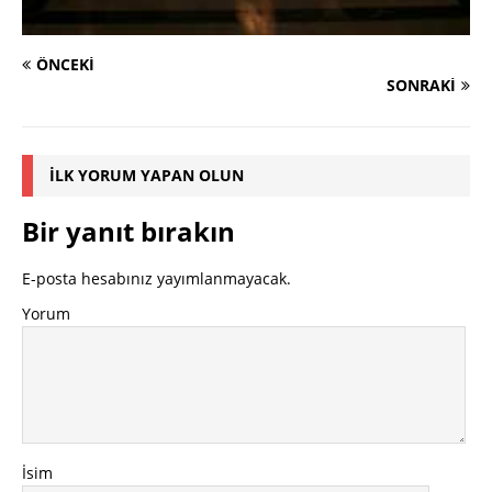
ÖNCEKI
SONRAKI
İLK YORUM YAPAN OLUN
Bir yanıt bırakın
E-posta hesabınız yayımlanmayacak.
Yorum
İsim