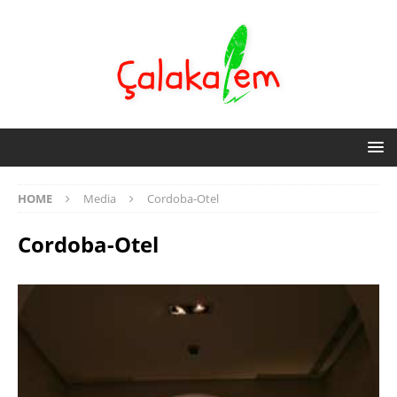
HOME
Media
Cordoba-Otel
Cordoba-Otel