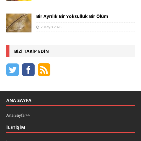
Bir Ayrılık Bir Yoksulluk Bir Ölüm
2 Mayıs 2026
BIZI TAKIP EDIN
ANA SAYFA
Ana Sayfa >>
İLETIŞIM