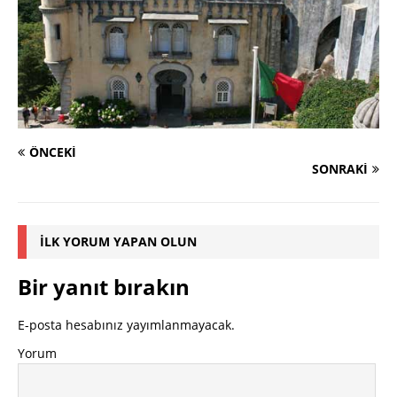
ÖNCEKI
SONRAKI
İLK YORUM YAPAN OLUN
Bir yanıt bırakın
E-posta hesabınız yayımlanmayacak.
Yorum