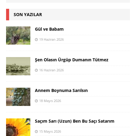
SON YAZILAR
Gül ve Babam
19 Haziran 2026
Şen Olasın Ürgüp Dumanın Tütmez
16 Haziran 2026
Annem Boynuma Sarılsın
18 Mayıs 2026
Saçım Sarı (Uzun) Ben Bu Saçı Satarım
15 Mayıs 2026