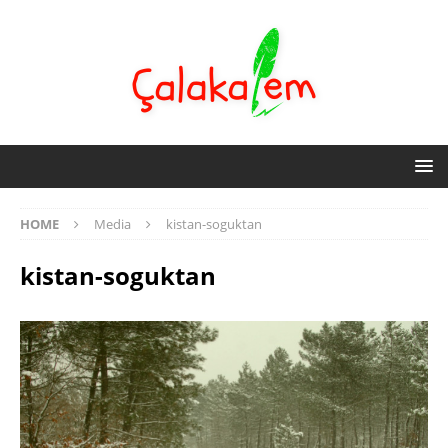
HOME
Media
kistan-soguktan
kistan-soguktan