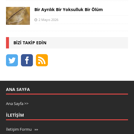
Bir Ayrılık Bir Yoksulluk Bir Ölüm
2 Mayıs 2026
BIZI TAKIP EDIN
ANA SAYFA
Ana Sayfa >>
İLETIŞIM
İletişim Formu »»