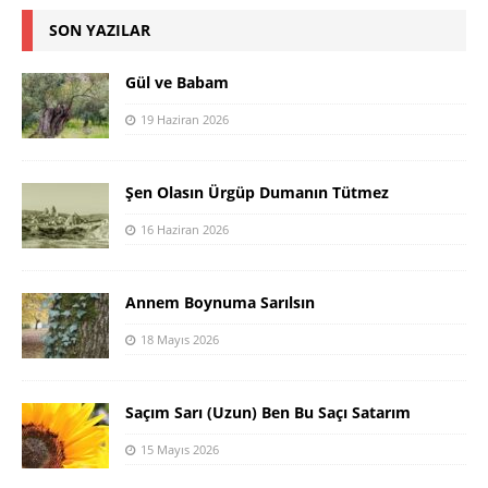
SON YAZILAR
Gül ve Babam
19 Haziran 2026
Şen Olasın Ürgüp Dumanın Tütmez
16 Haziran 2026
Annem Boynuma Sarılsın
18 Mayıs 2026
Saçım Sarı (Uzun) Ben Bu Saçı Satarım
15 Mayıs 2026