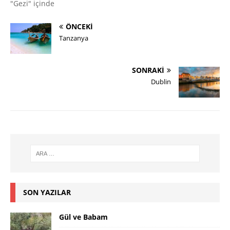
"Gezi" içinde
ÖNCEKI
Tanzanya
SONRAKI
Dublin
SON YAZILAR
Gül ve Babam