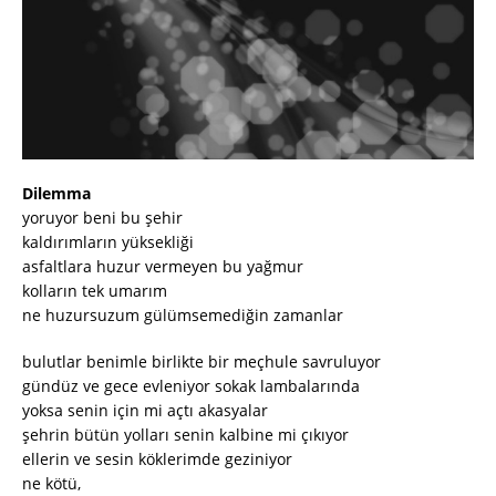
Dilemma
yoruyor beni bu şehir
kaldırımların yüksekliği
asfaltlara huzur vermeyen bu yağmur
kolların tek umarım
ne huzursuzum gülümsemediğin zamanlar
bulutlar benimle birlikte bir meçhule savruluyor
gündüz ve gece evleniyor sokak lambalarında
yoksa senin için mi açtı akasyalar
şehrin bütün yolları senin kalbine mi çıkıyor
ellerin ve sesin köklerimde geziniyor
ne kötü,