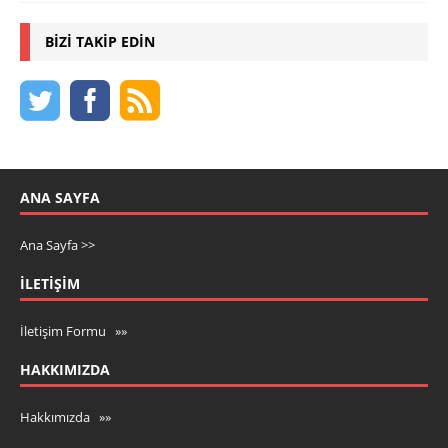
BIZI TAKIP EDIN
ANA SAYFA
Ana Sayfa >>
İLETIŞIM
İletişim Formu »»
HAKKIMIZDA
Hakkımızda »»