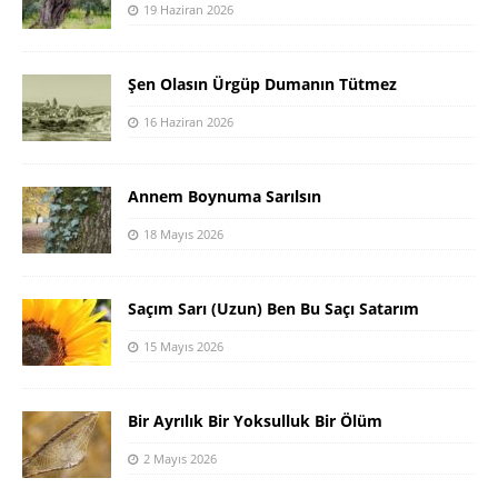
19 Haziran 2026
Şen Olasın Ürgüp Dumanın Tütmez
16 Haziran 2026
Annem Boynuma Sarılsın
18 Mayıs 2026
Saçım Sarı (Uzun) Ben Bu Saçı Satarım
15 Mayıs 2026
Bir Ayrılık Bir Yoksulluk Bir Ölüm
2 Mayıs 2026