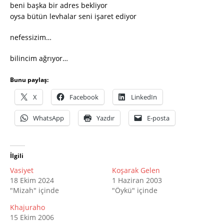
beni başka bir adres bekliyor
oysa bütün levhalar seni işaret ediyor
nefessizim…
bilincim ağrıyor…
Bunu paylaş:
X
Facebook
LinkedIn
WhatsApp
Yazdır
E-posta
İlgili
Vasiyet
Koşarak Gelen
18 Ekim 2024
1 Haziran 2003
"Mizah" içinde
"Öykü" içinde
Khajuraho
15 Ekim 2006