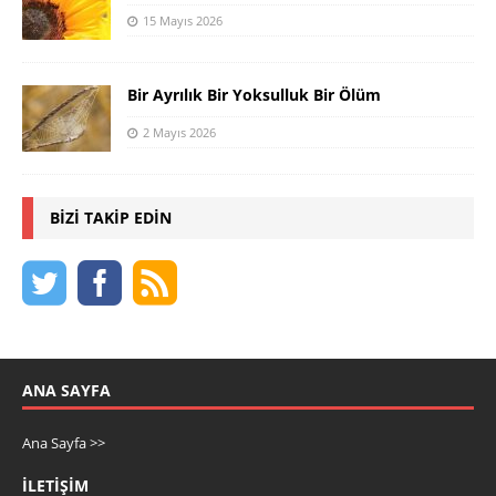
15 Mayıs 2026
Bir Ayrılık Bir Yoksulluk Bir Ölüm
2 Mayıs 2026
BIZI TAKIP EDIN
ANA SAYFA
Ana Sayfa >>
İLETIŞIM