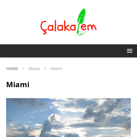
HOME
Media
Miami
Miami