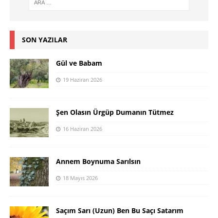
SON YAZILAR
Gül ve Babam
19 Haziran 2026
Şen Olasın Ürgüp Dumanın Tütmez
16 Haziran 2026
Annem Boynuma Sarılsın
18 Mayıs 2026
Saçım Sarı (Uzun) Ben Bu Saçı Satarım