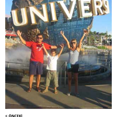
ÖNCEKI