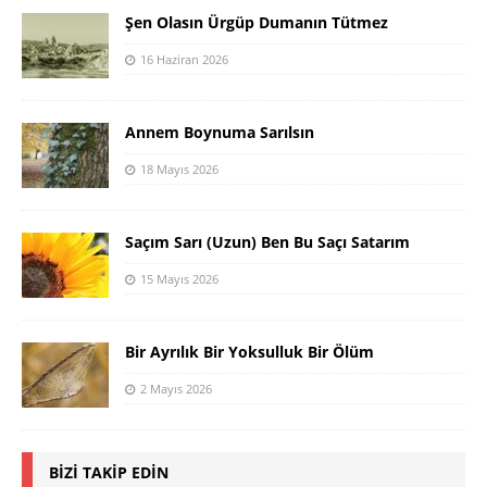
Şen Olasın Ürgüp Dumanın Tütmez
16 Haziran 2026
Annem Boynuma Sarılsın
18 Mayıs 2026
Saçım Sarı (Uzun) Ben Bu Saçı Satarım
15 Mayıs 2026
Bir Ayrılık Bir Yoksulluk Bir Ölüm
2 Mayıs 2026
BIZI TAKIP EDIN