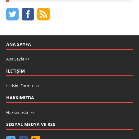
ANA SAYFA
Ana Sayfa >>
İLETIŞIM
İletişim Formu »»
HAKKIMIZDA
Hakkımızda »»
SOSYAL MEDYA VE RSS