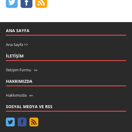
ANA SAYFA
Ana Sayfa >>
İLETIŞIM
İletişim Formu »»
HAKKIMIZDA
Hakkımızda »»
SOSYAL MEDYA VE RSS