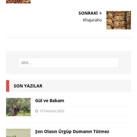
SONRAKI
Khajuraho
SON YAZILAR
Gül ve Babam
19 Haziran 2026
Şen Olasın Ürgüp Dumanın Tütmez