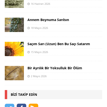
16 Haziran 2026
Annem Boynuma Sarılsın
18 Mayıs 2026
Saçım Sarı (Uzun) Ben Bu Saçı Satarım
15 Mayıs 2026
Bir Ayrılık Bir Yoksulluk Bir Ölüm
2 Mayıs 2026
BIZI TAKIP EDIN