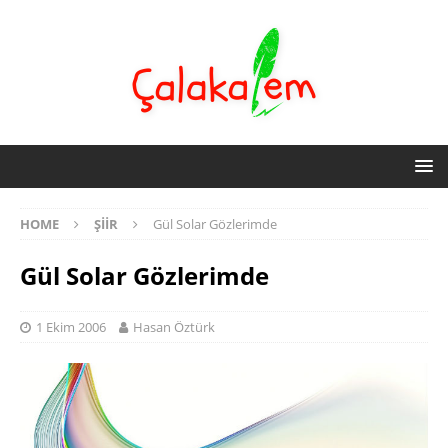
HOME
ŞIIR
Gül Solar Gözlerimde
Gül Solar Gözlerimde
1 Ekim 2006
Hasan Öztürk