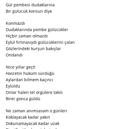
Gül pembesi dudaklarına
Bir gülücük konsun diye
Konmazdı
Dudaklarında pembe gülücükler
Hiçbir zaman olmazdı
Eylül fırtınasıydı gülücüklerini çalan
Gözlerindeki kurşun bakışlar
Ondandı
Nice yıllar geçti
Hasretin hüküm sürdüğü
Aylardan bilmem kaçıncı
Eylüldü
Onlar halen tel örgülere takılı
Birer gonca güldü
Ne zaman anımsasam o günleri
Koklayacak kadar yakın
Dokunamayacak kadar uzak