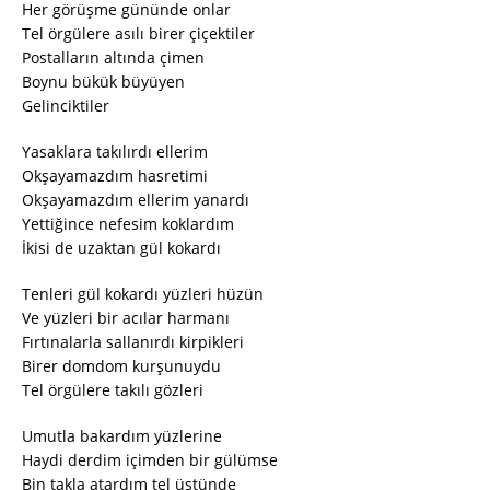
Her görüşme gününde onlar
Tel örgülere asılı birer çiçektiler
Postalların altında çimen
Boynu bükük büyüyen
Gelinciktiler
Yasaklara takılırdı ellerim
Okşayamazdım hasretimi
Okşayamazdım ellerim yanardı
Yettiğince nefesim koklardım
İkisi de uzaktan gül kokardı
Tenleri gül kokardı yüzleri hüzün
Ve yüzleri bir acılar harmanı
Fırtınalarla sallanırdı kirpikleri
Birer domdom kurşunuydu
Tel örgülere takılı gözleri
Umutla bakardım yüzlerine
Haydi derdim içimden bir gülümse
Bin takla atardım tel üstünde