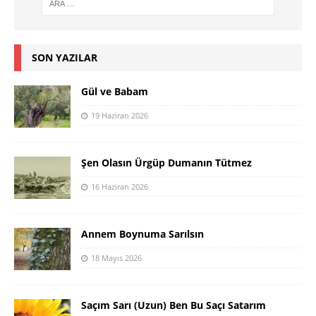
SON YAZILAR
Gül ve Babam
19 Haziran 2026
Şen Olasın Ürgüp Dumanın Tütmez
16 Haziran 2026
Annem Boynuma Sarılsın
18 Mayıs 2026
Saçım Sarı (Uzun) Ben Bu Saçı Satarım