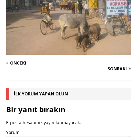
ÖNCEKI
SONRAKI
İLK YORUM YAPAN OLUN
Bir yanıt bırakın
E-posta hesabınız yayımlanmayacak.
Yorum