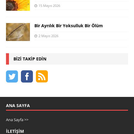
15 Mayıs 2026
Bir Ayrılık Bir Yoksulluk Bir Ölüm
2 Mayıs 2026
BIZI TAKIP EDIN
ANA SAYFA
Ana Sayfa >>
İLETIŞIM