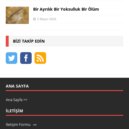
Bir Ayrılık Bir Yoksulluk Bir Ölüm
2 Mayıs 2026
BIZI TAKIP EDIN
ANA SAYFA
Ana Sayfa >>
İLETIŞIM
İletişim Formu »»