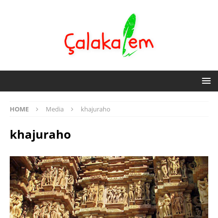
HOME
Media
khajuraho
khajuraho