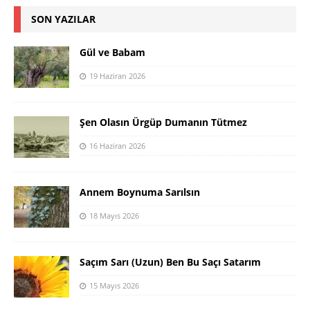
SON YAZILAR
Gül ve Babam
19 Haziran 2026
Şen Olasın Ürgüp Dumanın Tütmez
16 Haziran 2026
Annem Boynuma Sarılsın
18 Mayıs 2026
Saçım Sarı (Uzun) Ben Bu Saçı Satarım
15 Mayıs 2026